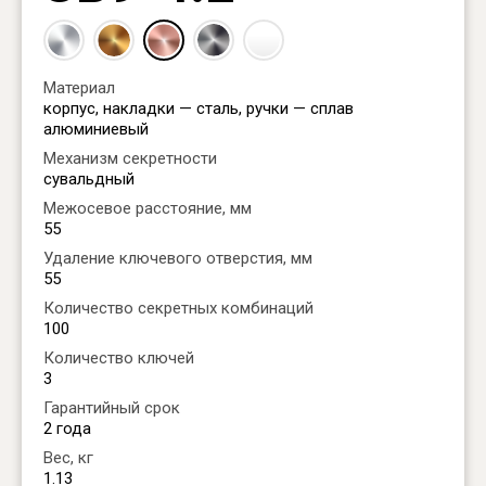
Материал
корпус, накладки — сталь, ручки — сплав
алюминиевый
Механизм секретности
сувальдный
Межосевое расстояние, мм
55
Удаление ключевого отверстия, мм
55
Количество секретных комбинаций
100
Количество ключей
3
Гарантийный срок
2 года
Вес, кг
1.13